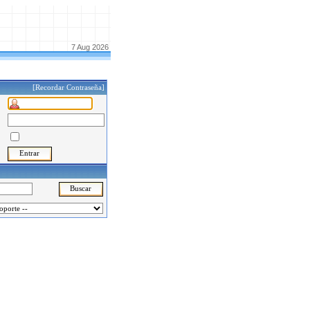
7 Aug 2026
[Recordar Contraseña]