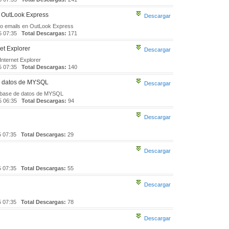
n OutLook Express
Descargar
o emails en OutLook Express
5 07:35
Total Descargas:
171
et Explorer
Descargar
Internet Explorer
5 07:35
Total Descargas:
140
e datos de MYSQL
Descargar
 base de datos de MYSQL
5 06:35
Total Descargas:
94
Descargar
5 07:35
Total Descargas:
29
Descargar
5 07:35
Total Descargas:
55
Descargar
5 07:35
Total Descargas:
78
Descargar