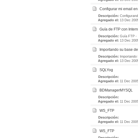
Configurar mi email e
Descripción:
Configurand
Agregado el:
13 Dec 200
Guía de FTP con Intern
Descripción:
Guía FTP - 
Agregado el:
13 Dec 200
Importando su base d
Descripción:
Importando
Agregado el:
13 Dec 200
SQLYog
Descripción:
Agregado el:
11 Dec 200
BDManagerMYSQL
Descripción:
Agregado el:
11 Dec 200
WS_FTP
Descripción:
Agregado el:
11 Dec 200
WS_FTP
Descripción: