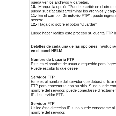
pueda ver los archivos y carpetas.
10.-
Marque la opción "Puede escribir en el director
pueda subir/actualizar/eliminar los archivos y carp
11.-
En el campo
"Directorio FTP"
, puede ingresa
acceso.
12.-
Haga clic sobre el botón "Guardar".
Luego haber realizo este proceso su cuenta FTP h
Detalles de cada una de las opciones involucr
en el panel HELM
Nombre de Usuario FTP
Este es el nombre de usuario requerido para ingre
Puede escribir lo que desee
Servidor FTP
Este es el nombre del servidor que deberá utiliza
FTP para conectarse con su sitio. Si no puede cone
nombre del servidor, puede conectarse directamente
IP del servidor FTP.
Servidor FTP
Utilice ésta dirección IP si no puede conectarse al 
nombre del servidor.