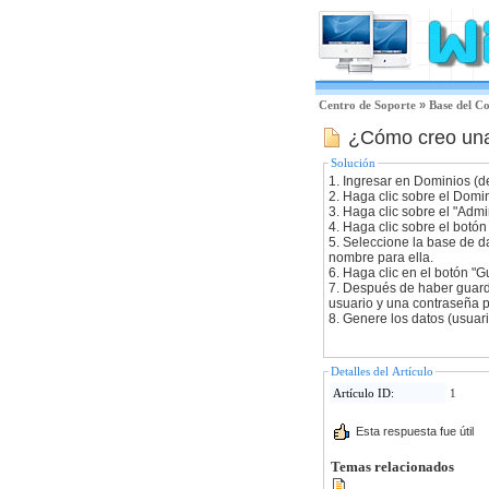
Centro de Soporte
»
Base del C
¿Cómo creo una
Solución
1. Ingresar en Dominios (de
2. Haga clic sobre el Domi
3. Haga clic sobre el "Admi
4. Haga clic sobre el botón
5. Seleccione la base de d
nombre para ella.
6. Haga clic en el botón "G
7. Después de haber guarda
usuario y una contraseña pa
8. Genere los datos (usuari
Detalles del Artículo
Artículo ID:
1
Esta respuesta fue útil
Temas relacionados